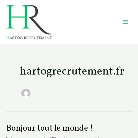
Aller
au
contenu
MAI
ME
hartogrecrutement.fr
Bonjour tout le monde !