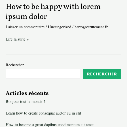
How to be happy with lorem
ipsum dolor
Laisser un commentaire
/
Uncategorized
/
hartogrecrutement.fr
How
Lire la suite »
to
be
happy
Rechercher
with
lorem
RECHERCHER
ipsum
dolor
Articles récents
Bonjour tout le monde !
Learn how to create consequat auctor eu in elit
How to become a great dapibus condimentum sit amet