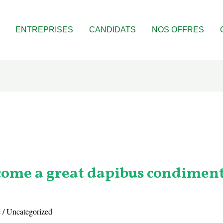
ENTREPRISES
CANDIDATS
NOS OFFRES
come a great dapibus condimen
e
/
Uncategorized