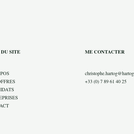
 DU SITE
ME CONTACTER
OPOS
christophe.hartog@hartog
OFFRES
+33 (0) 7 89 61 40 25
IDATS
EPRISES
ACT