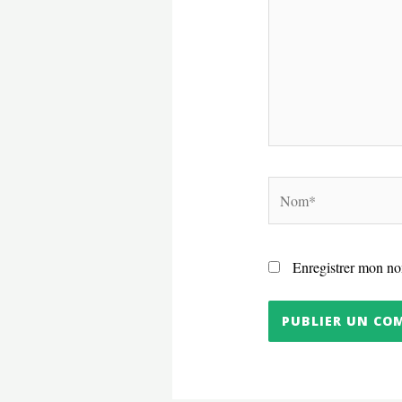
Nom*
Enregistrer mon no