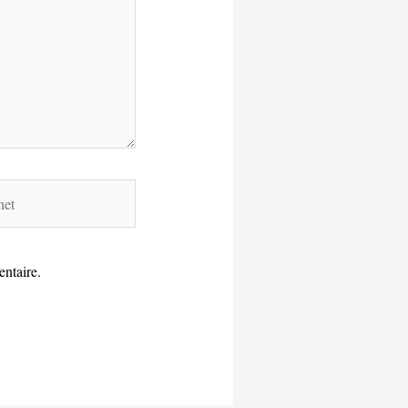
ntaire.