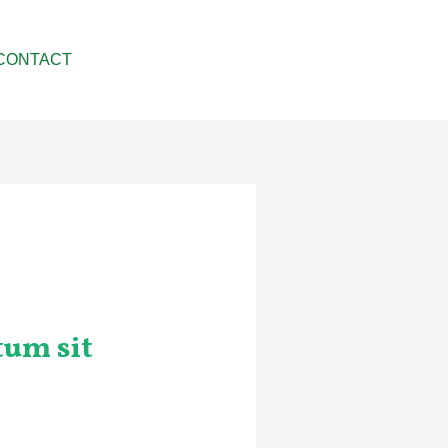
CONTACT
tum sit