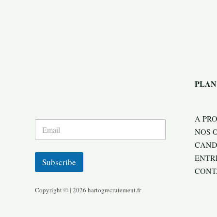
PLAN
A PR
NOS 
CAND
ENTR
Subscribe
CONT
Copyright © | 2026 hartogrecrutement.fr